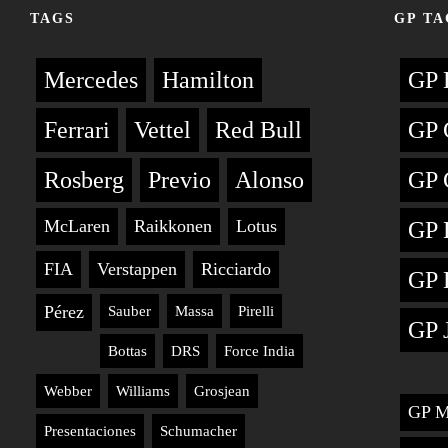
TAGS
GP TA
Mercedes
Hamilton
GP 
Ferrari
Vettel
Red Bull
GP 
Rosberg
Previo
Alonso
GP 
McLaren
Raikkonen
Lotus
GP 
FIA
Verstappen
Ricciardo
GP 
Pérez
Sauber
Massa
Pirelli
GP 
Bottas
DRS
Force India
Webber
Williams
Grosjean
GP M
Presentaciones
Schumacher