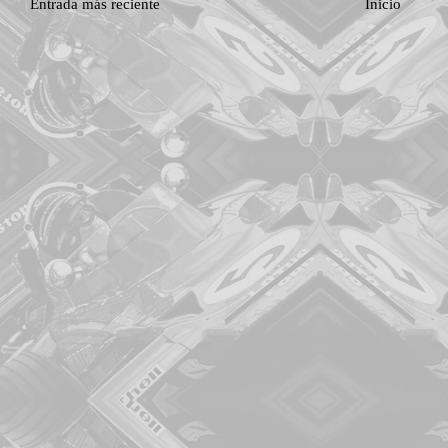
Entrada más reciente
Inicio