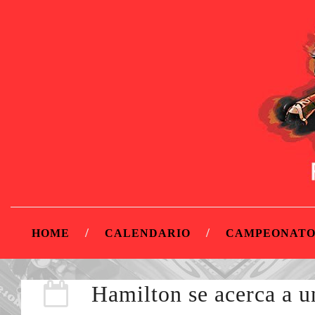
HOME
CALENDARIO
CAMPEONATO
Hamilton se acerca a u