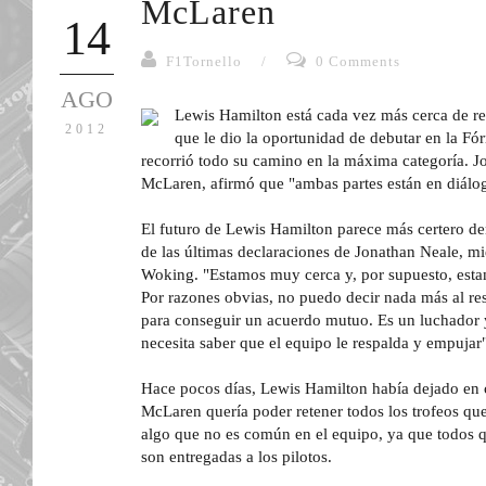
McLaren
14
F1Tornello
/
0 Comments
AGO
Lewis Hamilton está cada vez más cerca de re
2012
que le dio la oportunidad de debutar en la Fó
recorrió todo su camino en la máxima categoría. Jo
McLaren, afirmó que "ambas partes están en diálo
El futuro de Lewis Hamilton parece más certero d
de las últimas declaraciones de Jonathan Neale, mi
Woking. "Estamos muy cerca y, por supuesto, est
Por razones obvias, no puedo decir nada más al re
para conseguir un acuerdo mutuo. Es un luchador y
necesita saber que el equipo le respalda y empujar"
Hace pocos días, Lewis Hamilton había dejado en 
McLaren quería poder retener todos los trofeos qu
algo que no es común en el equipo, ya que todos q
son entregadas a los pilotos.