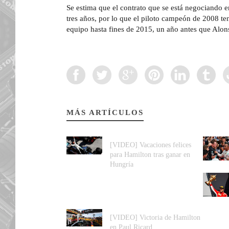
Se estima que el contrato que se está negociando 
tres años, por lo que el piloto campeón de 2008 ten
equipo hasta fines de 2015, un año antes que Alonso
MÁS ARTÍCULOS
[VIDEO] Vacaciones felices
para Hamilton tras ganar en
Hungría
[VIDEO] Victoria de Hamilton
en Paul Ricard