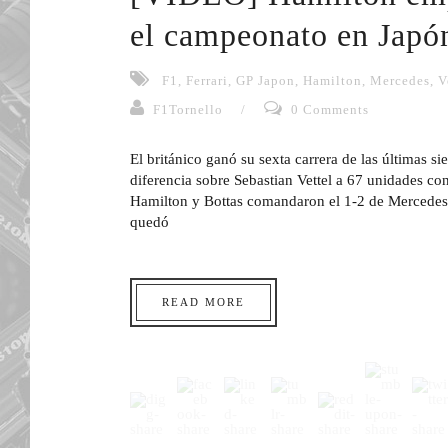
el campeonato en Japó
F1
,
Ferrari
,
GP Japon
,
Hamilton
,
Mercedes
,
V
F1Tornello
/
0 Comments
El británico ganó su sexta carrera de las últimas sie
diferencia sobre Sebastian Vettel a 67 unidades co
Hamilton y Bottas comandaron el 1-2 de Mercedes
quedó
READ MORE