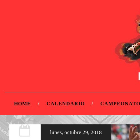
HOME
CALENDARIO
CAMPEONATO
lunes, octubre 29, 2018