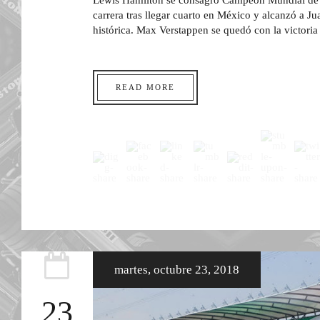
Lewis Hamilton se consagró Campeón Mundial de 
carrera tras llegar cuarto en México y alcanzó a 
histórica. Max Verstappen se quedó con la victori
READ MORE
martes, octubre 23, 2018
23