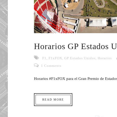
Horarios GP Estados 
F1
,
F1xFOX
,
GP Estados Unidos
,
Horarios
1 Comments
Horarios #F1xFOX para el Gran Premio de Estado
READ MORE