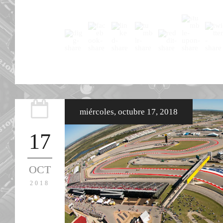
miércoles, octubre 17, 2018
17
OCT
2018