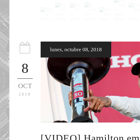
lunes, octubre 08, 2018
8
OCT
2018
[VIDEO] Hamilton emp