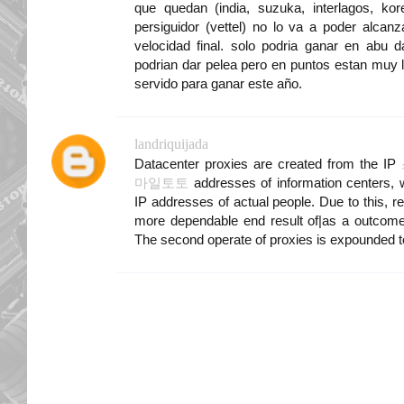
que quedan (india, suzuka, interlagos, ko
persiguidor (vettel) no lo va a poder alcanz
velocidad final. solo podria ganar en abu d
podrian dar pelea pero en puntos estan muy l
servido para ganar este año.
landriquijada
Datacenter proxies are created from the IP
마일토토
addresses of information centers, w
IP addresses of actual people. Due to this, r
more dependable end result of|as a outcome 
The second operate of proxies is expounded to