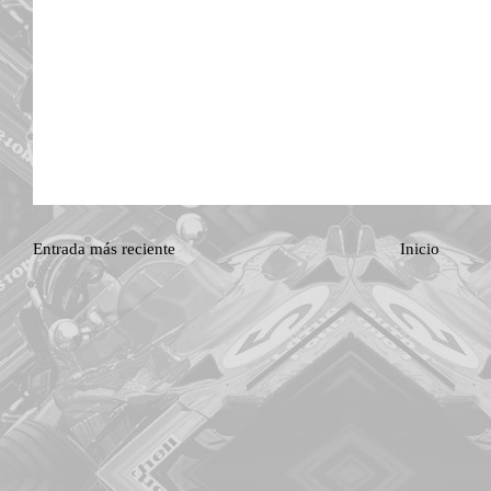
Entrada más reciente
Inicio