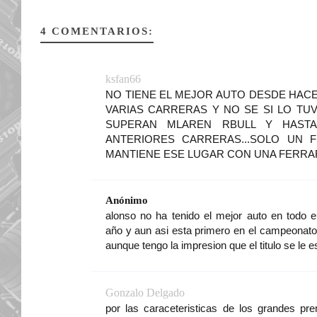
4 COMENTARIOS:
ksfan66
NO TIENE EL MEJOR AUTO DESDE HAC
VARIAS CARRERAS Y NO SE SI LO TUV
SUPERAN MLAREN RBULL Y HASTA
ANTERIORES CARRERAS...SOLO UN
MANTIENE ESE LUGAR CON UNA FERRARI
Anónimo
alonso no ha tenido el mejor auto en todo e
año y aun asi esta primero en el campeonato!
aunque tengo la impresion que el titulo se le 
Gonzalo Delgado
por las caraceteristicas de los grandes pr