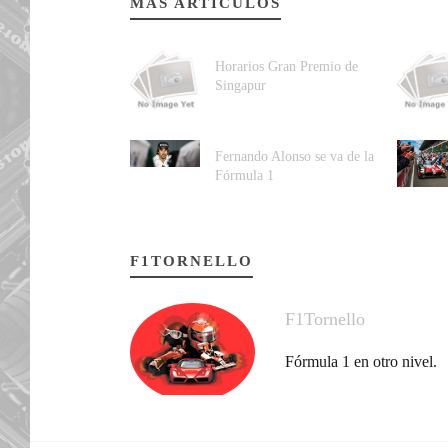
MÁS ARTÍCULOS
Horarios Gran Premio de
Singapur
Fernando Alonso se va de la
Fórmula 1
F1TORNELLO
F1Tornello
Fórmula 1 en otro nivel.