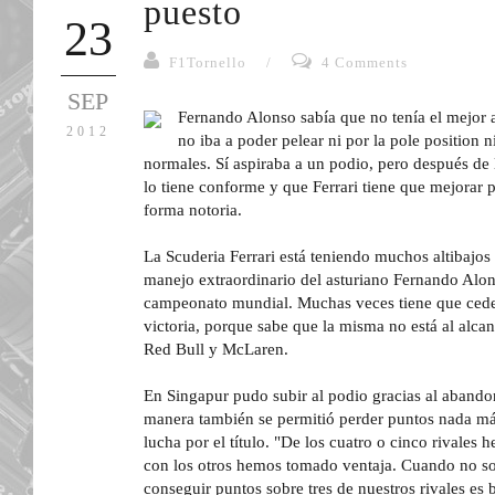
puesto
23
F1Tornello
/
4 Comments
SEP
Fernando Alonso sabía que no tenía el mejor 
2012
no iba a poder pelear ni por la pole position n
normales. Sí aspiraba a un podio, pero después de
lo tiene conforme y que Ferrari tiene que mejorar 
forma notoria.
La Scuderia Ferrari está teniendo muchos altibajos 
manejo extraordinario del asturiano Fernando Alon
campeonato mundial. Muchas veces tiene que ceder
victoria, porque sabe que la misma no está al alcan
Red Bull y McLaren.
En Singapur pudo subir al podio gracias al aband
manera también se permitió perder puntos nada más
lucha por el título. "De los cuatro o cinco rivales
con los otros hemos tomado ventaja. Cuando no so
conseguir puntos sobre tres de nuestros rivales es b