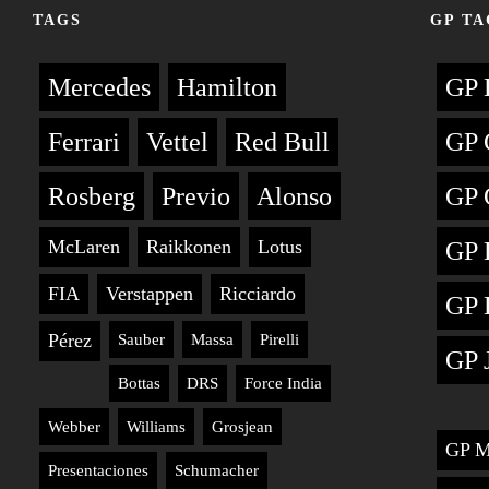
TAGS
GP TA
Mercedes
Hamilton
GP 
Ferrari
Vettel
Red Bull
GP 
Rosberg
Previo
Alonso
GP 
McLaren
Raikkonen
Lotus
GP 
FIA
Verstappen
Ricciardo
GP 
Pérez
Sauber
Massa
Pirelli
GP 
Bottas
DRS
Force India
Webber
Williams
Grosjean
GP M
Presentaciones
Schumacher