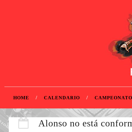
HOME
CALENDARIO
CAMPEONATO
Alonso no está conform