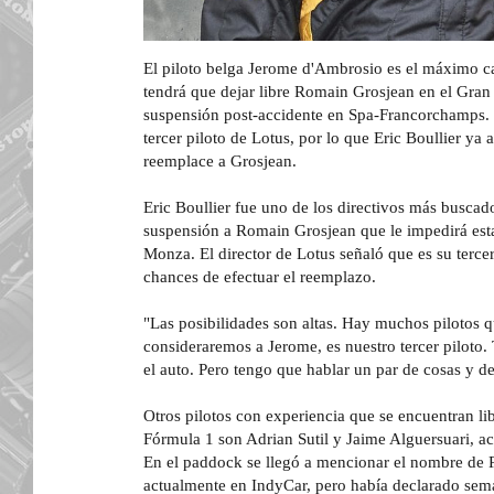
El piloto belga Jerome d'Ambrosio es el máximo ca
tendrá que dejar libre Romain Grosjean en el Gran P
suspensión post-accidente en Spa-Francorchamps. E
tercer piloto de Lotus, por lo que Eric Boullier ya 
reemplace a Grosjean.
Eric Boullier fue uno de los directivos más buscad
suspensión a Romain Grosjean que le impedirá esta
Monza. El director de Lotus señaló que es su terce
chances de efectuar el reemplazo.
"Las posibilidades son altas. Hay muchos pilotos 
consideraremos a Jerome, es nuestro tercer piloto
el auto. Pero tengo que hablar un par de cosas y d
Otros pilotos con experiencia que se encuentran li
Fórmula 1 son Adrian Sutil y Jaime Alguersuari, act
En el paddock se llegó a mencionar el nombre de 
actualmente en IndyCar, pero había declarado sema