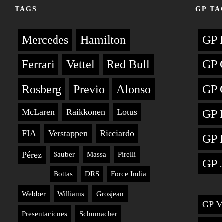
TAGS
GP TA
Mercedes
Hamilton
GP 
Ferrari
Vettel
Red Bull
GP 
Rosberg
Previo
Alonso
GP 
McLaren
Raikkonen
Lotus
GP 
FIA
Verstappen
Ricciardo
GP 
Pérez
Sauber
Massa
Pirelli
GP 
Bottas
DRS
Force India
Webber
Williams
Grosjean
GP M
Presentaciones
Schumacher