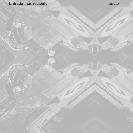
Entrada más reciente
Inicio