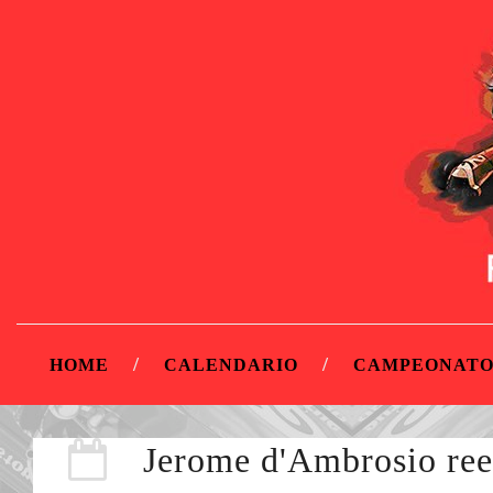
HOME
CALENDARIO
CAMPEONATO
Jerome d'Ambrosio ree