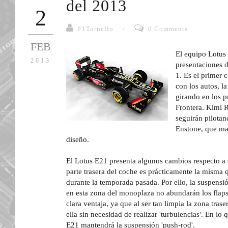
del 2013
2
F1Tornello
/
0 Comments
FEB
El equipo Lotus
2013
presentaciones 
1. Es el primer 
con los autos, l
girando en los p
Frontera. Kimi 
seguirán pilotan
Enstone, que ma
diseño.
El Lotus E21 presenta algunos cambios respecto a 
parte trasera del coche es prácticamente la misma 
durante la temporada pasada. Por ello, la suspensión
en esta zona del monoplaza no abundarán los flaps
clara ventaja, ya que al ser tan limpia la zona trase
ella sin necesidad de realizar 'turbulencias'. En lo 
E21 mantendrá la suspensión 'push-rod'.