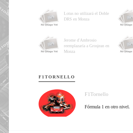
Lotus no utilizará el Doble
DRS en Monza
Jerome d'Ambrosio
reemplazaría a Grosjean en
Monza
F1TORNELLO
F1Tornello
Fórmula 1 en otro nivel.