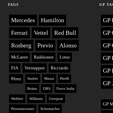
TAGS
GP TA
Mercedes
Hamilton
GP 
Ferrari
Vettel
Red Bull
GP 
Rosberg
Previo
Alonso
GP 
McLaren
Raikkonen
Lotus
GP 
FIA
Verstappen
Ricciardo
GP 
Pérez
Sauber
Massa
Pirelli
GP 
Bottas
DRS
Force India
Webber
Williams
Grosjean
GP M
Presentaciones
Schumacher