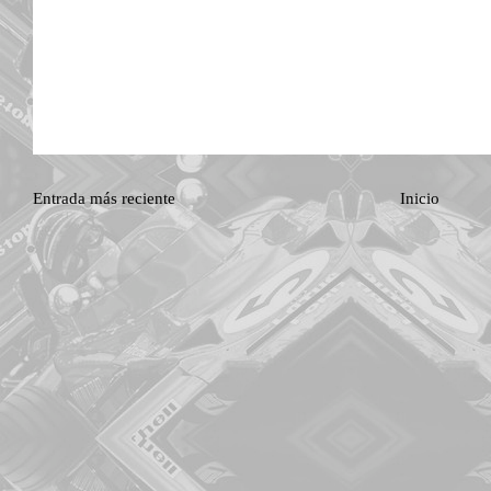
Entrada más reciente
Inicio