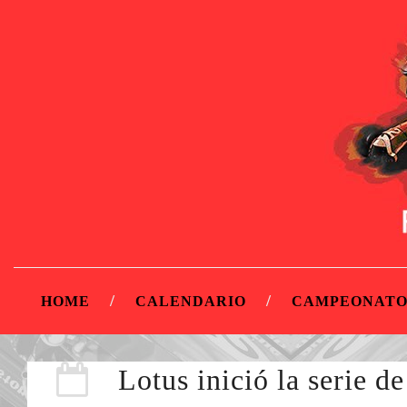
HOME
CALENDARIO
CAMPEONATO
Lotus inició la serie d