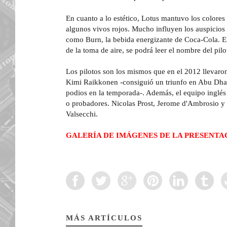
En cuanto a lo estético, Lotus mantuvo los colore
algunos vivos rojos. Mucho influyen los auspicios 
como Burn, la bebida energizante de Coca-Cola. En 
de la toma de aire, se podrá leer el nombre del pi
Los pilotos son los mismos que en el 2012 llevaron 
Kimi Raikkonen -consiguió un triunfo en Abu Dhab
podios en la temporada-. Además, el equipo inglés c
o probadores. Nicolas Prost, Jerome d'Ambrosio 
Valsecchi.
GALERÍA DE IMÁGENES DE LA PRESENTA
MÁS ARTÍCULOS