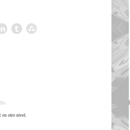
llo
 en otro nivel.