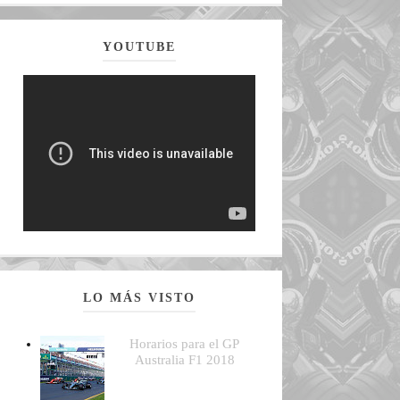
YOUTUBE
LO MÁS VISTO
Horarios para el GP
Australia F1 2018