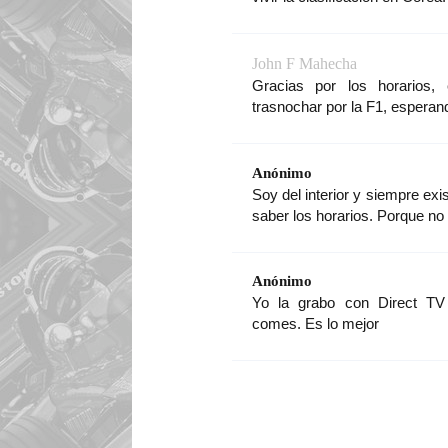
John F Mahecha
Gracias por los horarios,
trasnochar por la F1, esperan
Anónimo
Soy del interior y siempre exi
saber los horarios. Porque no
Anónimo
Yo la grabo con Direct T
comes. Es lo mejor