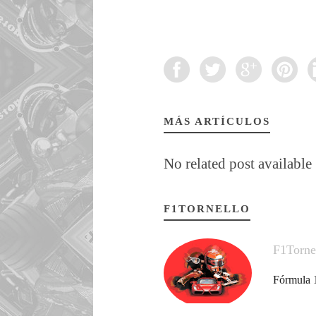
MÁS ARTÍCULOS
No related post available
F1TORNELLO
F1Torne
Fórmula 1