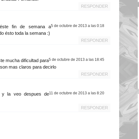
RESPONDER
5 de octubre de 2013 a las 0:18
 éste fin de semana a
do ésto toda la semana :)
RESPONDER
5 de octubre de 2013 a las 18:45
ste mucha dificultad para
 son mas claros para decirlo
RESPONDER
11 de octubre de 2013 a las 8:20
V y la veo despues de
RESPONDER