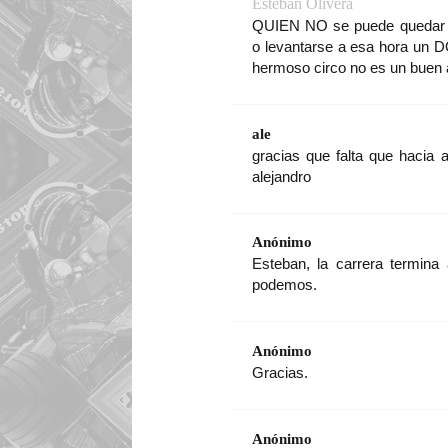
Esteban Olivera
QUIEN NO se puede quedar de
o levantarse a esa hora un
hermoso circo no es un buen 
ale
gracias que falta que hacia a
alejandro
Anónimo
Esteban, la carrera termina
podemos.
Anónimo
Gracias.
Anónimo