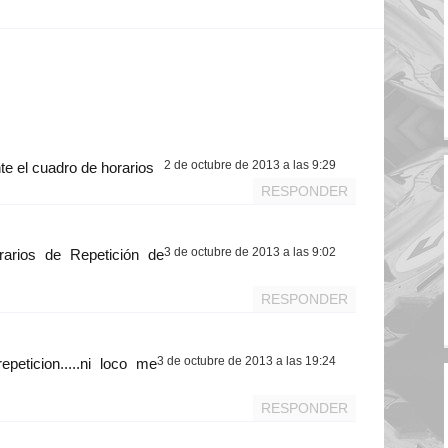
2 de octubre de 2013 a las 9:29
te el cuadro de horarios
RESPONDER
3 de octubre de 2013 a las 9:02
arios de Repetición de
RESPONDER
3 de octubre de 2013 a las 19:24
peticion.....ni loco me
RESPONDER