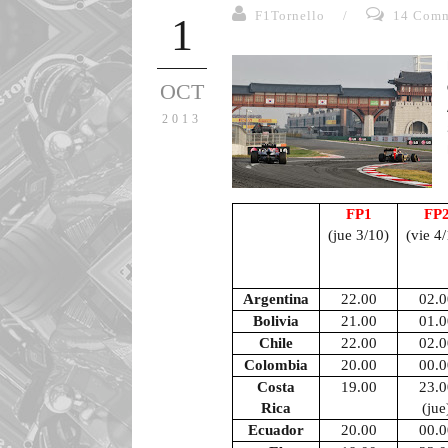
F1Tornello
/
14 Comm
1
OCT
2013
FP1
FP
(jue 3/10)
(vie 4
Argentina
22.00
02.0
Bolivia
21.00
01.0
Chile
22.00
02.0
Colombia
20.00
00.0
Costa
19.00
23.0
Rica
(jue
Ecuador
20.00
00.0