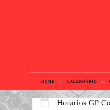
HOME
CALENDARIO
Horarios GP Co