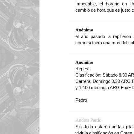
Impecable, el horario en U
cambio de hora que es justo c
Anónimo
el año pasado la repitieron
como si fuera una mas del cal
Anónimo
Repes:
Clasificación: Sábado 8,30 
Carrera: Domingo 9,30 ARG 
y 12:00 mediodía ARG FoxH
Pedro
Andres Pardo
Sin duda estarè con las pila
vivir la clasificaciòn en Core