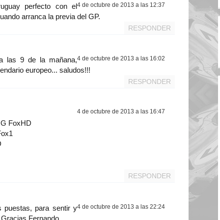
4 de octubre de 2013 a las 12:37
ruguay perfecto con el
uando arranca la previa del GP.
RESPONDER
4 de octubre de 2013 a las 16:02
 a las 9 de la mañana,
endario europeo... saludos!!!
RESPONDER
4 de octubre de 2013 a las 16:47
ARG FoxHD
Fox1
D
RESPONDER
4 de octubre de 2013 a las 22:24
s puestas, para sentir y
a. Gracias Fernando.