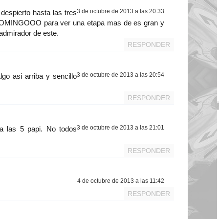
3 de octubre de 2013 a las 20:33
spierto hasta las tres
 DOMINGOOO para ver una etapa mas de es gran y
admirador de este.
RESPONDER
3 de octubre de 2013 a las 20:54
lgo asi arriba y sencillo
RESPONDER
3 de octubre de 2013 a las 21:01
 a las 5 papi. No todos
RESPONDER
4 de octubre de 2013 a las 11:42
RESPONDER