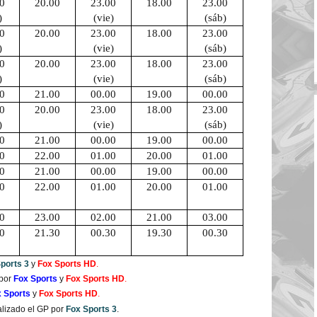
0
20.00
23.00
18.00
23.00
)
(vie)
(sáb)
0
20.00
23.00
18.00
23.00
)
(vie)
(sáb)
0
20.00
23.00
18.00
23.00
)
(vie)
(sáb)
0
21.00
00.00
19.00
00.00
0
20.00
23.00
18.00
23.00
)
(vie)
(sáb)
0
21.00
00.00
19.00
00.00
0
22.00
01.00
20.00
01.00
0
21.00
00.00
19.00
00.00
0
22.00
01.00
20.00
01.00
0
23.00
02.00
21.00
03.00
0
21.30
00.30
19.30
00.30
ports 3
y
Fox Sports HD
.
por
Fox Sports
y
Fox Sports HD
.
 Sports
y
Fox Sports HD
.
nalizado el GP por
Fox Sports 3
.