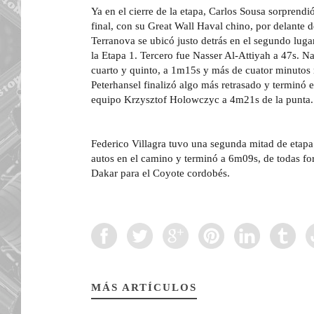
Ya en el cierre de la etapa, Carlos Sousa sorpren
final, con su Great Wall Haval chino, por delante d
Terranova se ubicó justo detrás en el segundo lugar
la Etapa
1. Tercero fue Nasser Al-Attiyah a 47s. 
cuarto y quinto, a 1m15s y más de cuator minutos
Peterhansel finalizó algo más retrasado y termin
equipo Krzysztof Holowczyc a 4m21s de la punta.
Federico Villagra tuvo una segunda mitad de eta
autos en el camino y terminó a 6m09s, de todas fo
Dakar para el Coyote cordobés.
MÁS ARTÍCULOS