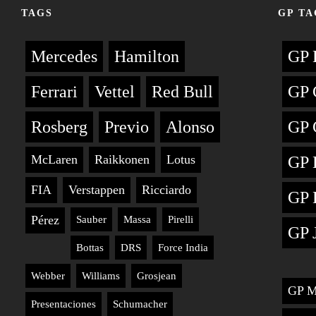
TAGS
GP TA
Mercedes
Hamilton
GP 
Ferrari
Vettel
Red Bull
GP 
Rosberg
Previo
Alonso
GP 
McLaren
Raikkonen
Lotus
GP 
FIA
Verstappen
Ricciardo
GP 
Pérez
Sauber
Massa
Pirelli
GP 
Bottas
DRS
Force India
Webber
Williams
Grosjean
GP M
Presentaciones
Schumacher