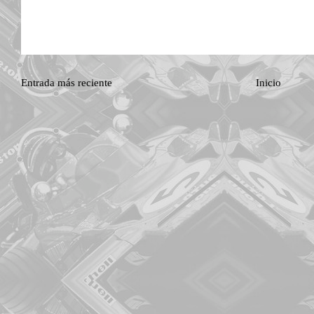
Entrada más reciente
Inicio