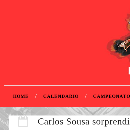
HOME
CALENDARIO
CAMPEONATO
Carlos Sousa sorprendi