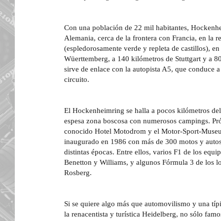
Con una población de 22 mil habitantes, Hockenhe
Alemania, cerca de la frontera con Francia, en la r
(espledorosamente verde y repleta de castillos), e
Wüerttemberg, a 140 kilómetros de Stuttgart y a 8
sirve de enlace con la autopista A5, que conduce a
circuito.
El Hockenheimring se halla a pocos kilómetros de
espesa zona boscosa con numerosos campings. Próx
conocido Hotel Motodrom y el Motor-Sport-Museu
inaugurado en 1986 con más de 300 motos y auto
distintas épocas. Entre ellos, varios F1 de los equ
Benetton y Williams, y algunos Fórmula 3 de los 
Rosberg.
Si se quiere algo más que automovilismo y una típi
la renacentista y turística Heidelberg, no sólo famo