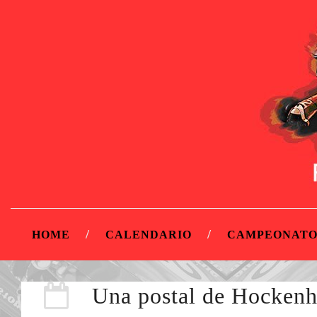
HOME
CALENDARIO
CAMPEONATO
Una postal de Hocken