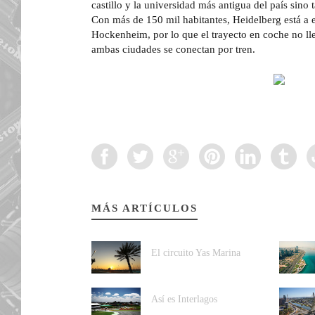
castillo y la universidad más antigua del país sino
Con más de 150 mil habitantes, Heidelberg está a 
Hockenheim, por lo que el trayecto en coche no l
ambas ciudades se conectan por tren.
MÁS ARTÍCULOS
El circuito Yas Marina
Así es Interlagos