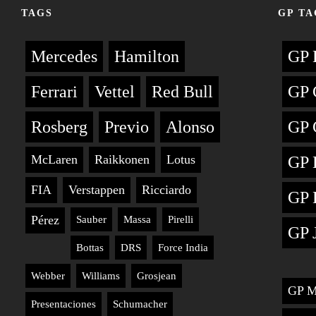
TAGS
GP TA
Mercedes
Hamilton
GP 
Ferrari
Vettel
Red Bull
GP 
Rosberg
Previo
Alonso
GP 
McLaren
Raikkonen
Lotus
GP 
FIA
Verstappen
Ricciardo
GP 
Pérez
Sauber
Massa
Pirelli
GP 
Bottas
DRS
Force India
Webber
Williams
Grosjean
GP M
Presentaciones
Schumacher