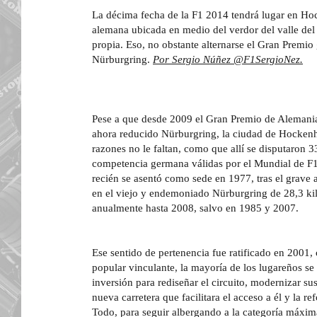
La décima fecha de la F1 2014 tendrá lugar en H
alemana ubicada en medio del verdor del valle del
propia. Eso, no obstante alternarse el Gran Premi
Nürburgring.
Por Sergio Núñez @F1SergioNez.
Pese a que desde 2009 el Gran Premio de Alemania 
ahora reducido Nürburgring, la ciudad de Hockenh
razones no le faltan, como que allí se disputaron 3
competencia germana válidas por el Mundial de F1
recién se asentó como sede en 1977, tras el grave 
en el viejo y endemoniado Nürburgring de 28,3 ki
anualmente hasta 2008, salvo en 1985 y 2007.
Ese sentido de pertenencia fue ratificado en 2001
popular vinculante, la mayoría de los lugareños se
inversión para rediseñar el circuito, modernizar sus
nueva carretera que facilitara el acceso a él y la r
Todo, para seguir albergando a la categoría máxim