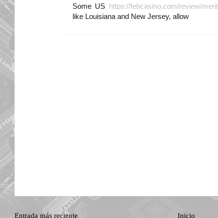
Some US
https://febcasino.com/review/merit
like Louisiana and New Jersey, allow
Entrada más reciente
Inicio