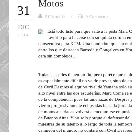
Motos
31
F1Tornello
/
0 Comments
DIC
Está todo listo para que salte a la pista Marc
2014
favorito para hacerse con su quinta corona en 
consecutiva para KTM. Una condición que sin emba
entre los que destacan Barreda y Gonçalves en Ho
cara sin complejos…
Todas las series tienen un fin, pero parece que el 
es especialmente difícil no ya de prever, sino de en
de Cyril Despres al equipo rival de Yamaha solo si
alto nivel entre las dos escuderías. Marc Coma se
de la competencia, pues las amenazas de Despres 
vieron progresivamente eclipsadas hasta la jornad
de motos austriacas volverá a encontrarse en posici
de Buenos Aires. Y no solo porque el defensor del 
muestras de su talento a lo largo de toda la tempor
campeón del mundo, no contará con Cyril Despres 