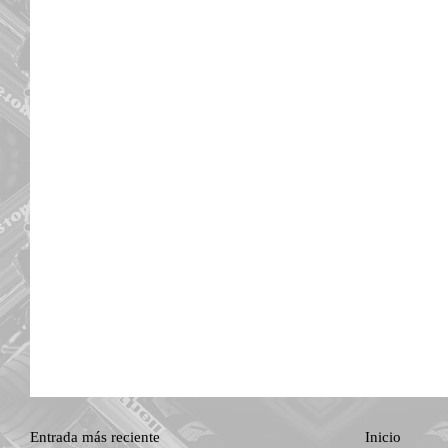
Entrada más reciente
Inicio