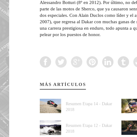
Alessandro Botturi (8º en 2012). Por último, no d
parte de las motos de Sherco, que ya causaron sen
dos especiales. Con Alain Duclos como líder y el 
2007), que regresa al Dakar con muchas ganas de r
una carrera prestigiosa en enduro, todo apunta a q
pelear por los puestos de honor.
MÁS ARTÍCULOS
Resumen Etapa 14 - Dakar
2018
Resumen Etapa 12 - Dakar
2018