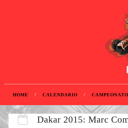
HOME
CALENDARIO
CAMPEONATO
Dakar 2015: Marc Coma