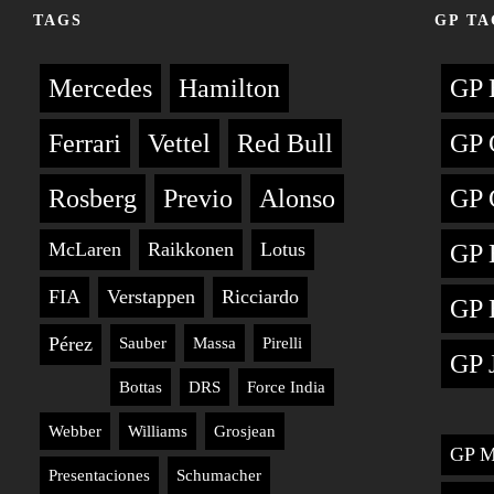
TAGS
GP TA
Mercedes
Hamilton
GP 
Ferrari
Vettel
Red Bull
GP 
Rosberg
Previo
Alonso
GP 
McLaren
Raikkonen
Lotus
GP 
FIA
Verstappen
Ricciardo
GP 
Pérez
Sauber
Massa
Pirelli
GP 
Bottas
DRS
Force India
Webber
Williams
Grosjean
GP M
Presentaciones
Schumacher