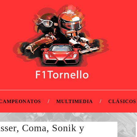
CAMPEONATOS
MULTIMEDIA
CLÁSICOS
sser, Coma, Sonik y