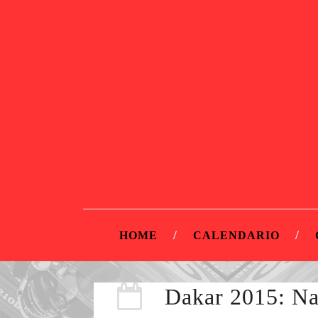
HOME
CALENDARIO
Dakar 2015: Na