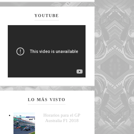
YOUTUBE
LO MÁS VISTO
Horarios para el GP
Australia F1 2018