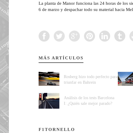
La planta de Manor funciona las 24 horas de los sie
6 de marzo y despachar todo su material hacia Me
MÁS ARTÍCULOS
Rosberg hizo todo perfecto para
triunfar en Bahrein
Análisis de los tests Barcelona
I: ¿Quién sale mejor parado?
F1TORNELLO