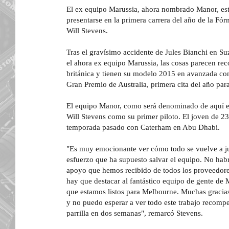
El ex equipo Marussia, ahora nombrado Manor, está
presentarse en la primera carrera del año de la Fórm
Will Stevens.
Tras el gravísimo accidente de Jules Bianchi en Suz
el ahora ex equipo Marussia, las cosas parecen re
británica y tienen su modelo 2015 en avanzada con
Gran Premio de Australia, primera cita del año par
El equipo Manor, como será denominado de aquí en
Will Stevens como su primer piloto. El joven de 23
temporada pasado con Caterham en Abu Dhabi.
"Es muy emocionante ver cómo todo se vuelve a ju
esfuerzo que ha supuesto salvar el equipo. No habrí
apoyo que hemos recibido de todos los proveedores
hay que destacar al fantástico equipo de gente de 
que estamos listos para Melbourne. Muchas gracias
y no puedo esperar a ver todo este trabajo recom
parrilla en dos semanas", remarcó Stevens.