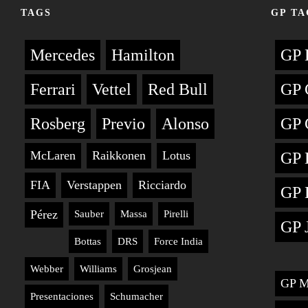
TAGS
GP TA
Mercedes
Hamilton
GP 
Ferrari
Vettel
Red Bull
GP 
Rosberg
Previo
Alonso
GP 
McLaren
Raikkonen
Lotus
GP 
FIA
Verstappen
Ricciardo
GP 
Pérez
Sauber
Massa
Pirelli
GP 
Bottas
DRS
Force India
Webber
Williams
Grosjean
GP M
Presentaciones
Schumacher