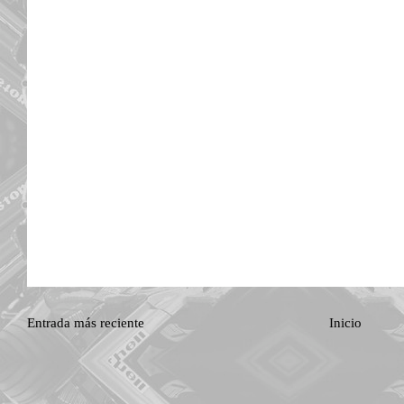
Entrada más reciente
Inicio