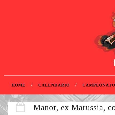
HOME
CALENDARIO
CAMPEONATO
Manor, ex Marussia, co