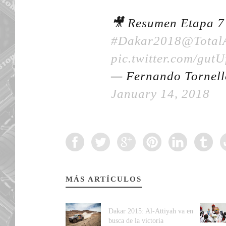
🎥 Resumen Etapa 7
#Dakar2018
@Total
pic.twitter.com/gut
— Fernando Tornell
January 14, 2018
MÁS ARTÍCULOS
Dakar 2015: Al-Attiyah va en
busca de la victoria