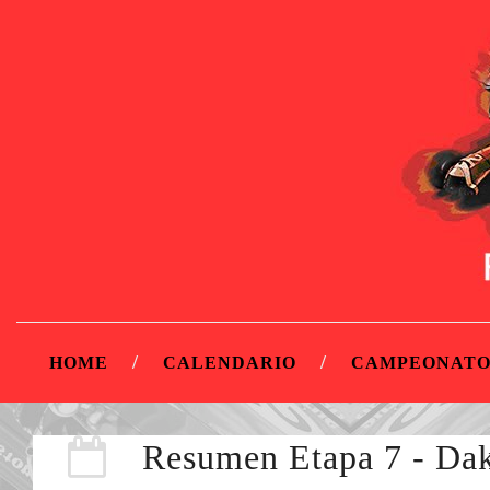
HOME
CALENDARIO
CAMPEONATO
Resumen Etapa 7 - Da