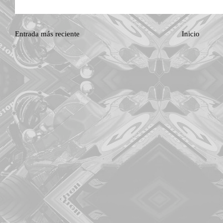
Entrada más reciente
Inicio