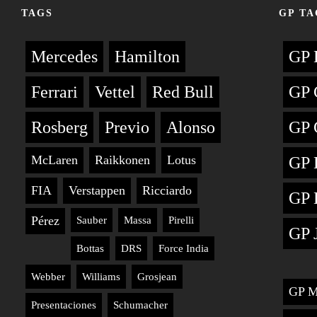
TAGS
GP TA
Mercedes
Hamilton
GP 
Ferrari
Vettel
Red Bull
GP 
Rosberg
Previo
Alonso
GP 
McLaren
Raikkonen
Lotus
GP 
FIA
Verstappen
Ricciardo
GP 
Pérez
Sauber
Massa
Pirelli
GP 
Bottas
DRS
Force India
Webber
Williams
Grosjean
GP M
Presentaciones
Schumacher