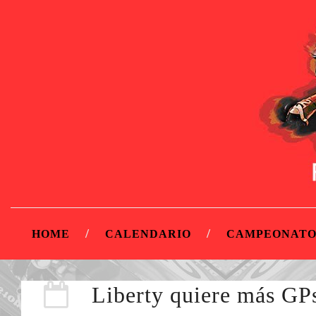
HOME
CALENDARIO
CAMPEONATO
Liberty quiere más GPs