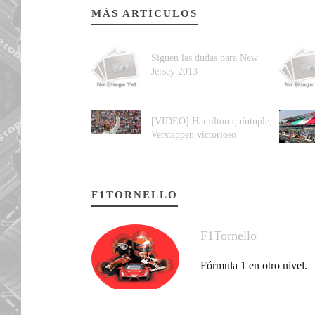
MÁS ARTÍCULOS
Siguen las dudas para New
Jersey 2013
[VIDEO] Hamilton quíntuple;
Verstappen victorioso
F1TORNELLO
F1Tornello
Fórmula 1 en otro nivel.