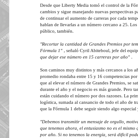
Desde que Liberty Media tomó el control de la Fór
cambios y sigue manejando nuevas perspectivas par
de continuar el aumento de carreras por cada tem
hablan de llevarlas a un número cercano a 25. Los
público, también.
"Recortar la cantidad de Grandes Premios por tem
Fórmula 1"
, señaló Cyril Abiteboul, jefe del equi
que dejar ese número en 15 carreras por año"
.
Son caminos muy distintos y más cercanos a los a
promedio rondaba entre 15 y 16 competencias por 
que al elevar el número de Grandes Premios, se sat
durante el año y el negocio es más grande. Pero ta
están cuidando el número por dos razones. La prim
logística, sumada al cansancio de todo el año de t
que la Fórmula 1 debe seguir siendo algo especial 
"Debemos transmitir un mensaje de orgullo, motiva
que tenemos ahora, el entusiasmo no es el mismo
por año. Si no tenemos la energía, será difícil pod