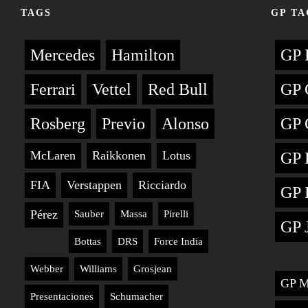
TAGS
GP TA
Mercedes
Hamilton
GP 
Ferrari
Vettel
Red Bull
GP 
Rosberg
Previo
Alonso
GP 
McLaren
Raikkonen
Lotus
GP 
FIA
Verstappen
Ricciardo
GP 
Pérez
Sauber
Massa
Pirelli
GP 
Bottas
DRS
Force India
Webber
Williams
Grosjean
GP M
Presentaciones
Schumacher