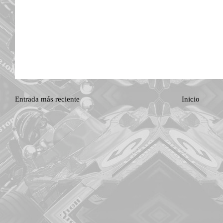
Entrada más reciente
Inicio