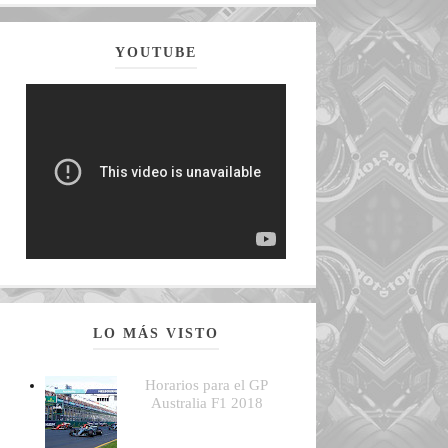
YOUTUBE
LO MÁS VISTO
Horarios para el GP
Australia F1 2018