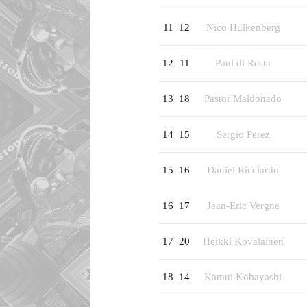
11
12
Nico Hulkenberg
12
11
Paul di Resta
13
18
Pastor Maldonado
14
15
Sergio Perez
15
16
Daniel Ricciardo
16
17
Jean-Eric Vergne
17
20
Heikki Kovalainen
18
14
Kamui Kobayashi