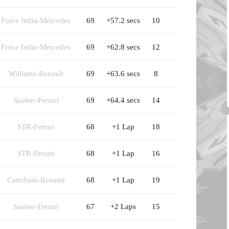
Force India-Mercedes
69
+57.2 secs
10
Force India-Mercedes
69
+62.8 secs
12
Williams-Renault
69
+63.6 secs
8
Sauber-Ferrari
69
+64.4 secs
14
STR-Ferrari
68
+1 Lap
18
STR-Ferrari
68
+1 Lap
16
Caterham-Renault
68
+1 Lap
19
Sauber-Ferrari
67
+2 Laps
15