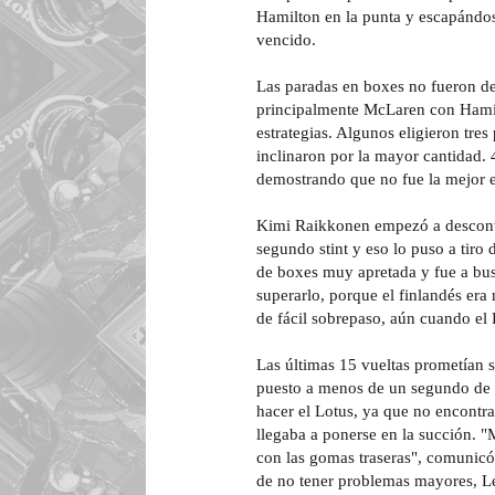
Hamilton en la punta y escapándo
vencido.
Las paradas en boxes no fueron dec
principalmente McLaren con Hamilt
estrategias. Algunos eligieron tres
inclinaron por la mayor cantidad. 4
demostrando que no fue la mejor e
Kimi Raikkonen empezó a desconta
segundo stint y eso lo puso a tiro
de boxes muy apretada y fue a busc
superarlo, porque el finlandés era
de fácil sobrepaso, aún cuando el D
Las últimas 15 vueltas prometían 
puesto a menos de un segundo de 
hacer el Lotus, ya que no encontrab
llegaba a ponerse en la succión. 
con las gomas traseras", comunicó
de no tener problemas mayores, Lew