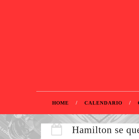
HOME
CALENDARIO
Hamilton se qu