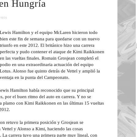
 en Hungría
nts
Lewis Hamilton y el equipo McLaren hicieron todo
bien este fin de semana para quedarse con un nuevo
triunfo en este 2012. El británico hizo una carrera
perfecta y pudo contener el ataque de Kimi Raikkonen
en las vueltas finales. Romain Grosjean completó el
podio en una extraordinaria actuación del equipo
Lotus. Alonso fue quinto detrás de Vettel y amplió la
ventaja en la punta del Campeonato.
 Lewis Hamilton había reconocido que su principal
 por el buen ritmo del auto en carrera. Y no se
a plamo con Kimi Raikkonen en las últimas 15 vueltas
 2012.
on retuvo la primera posición y Grosjean se
 Vettel y Alonso a Kimi, haciendo las cosas
. La carrera tuvo una primera parte muy lineal, con