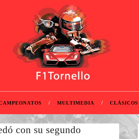
CAMPEONATOS
MULTIMEDIA
CLÁSICOS
edó con su segundo