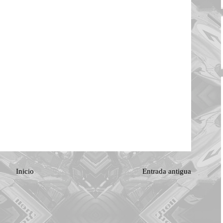
Inicio
Entrada antigua