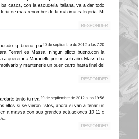
los casos, con la escuderia italiana, va a dar todo
cuderia de mas renombre de la máxima categoría. Mi
RESPONDER
20 de septiembre de 2012 a las 7:20
nocido q bueno por
ara Ferrari es Massa, ningun piloto bueno,con la
 a querer ir a Maranello por un solo año. Massa ha
motivarlo y mantenerle un buen carro hasta final del
RESPONDER
29 de septiembre de 2012 a las 19:56
rdarte tanto tu rival
os,ellos si se vieron listos, ahora si van a tenar un
nten a massa con sus grandes actuaciones 10 11 o
a...
RESPONDER