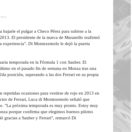
nts
bajarle el pulgar a Checo Pérez para subirse a la
 2013. El presidente de la marca de Maranello reafirmó
ta experiencia". Di Montezemolo le dejó la puerta
inaria temporada en la Fórmula 1 con Sauber. El
último en el pasado fin de semana en Monza tras una
da posición, superando a las dos Ferrari en su propia
repetidas ocasiones para vestirse de rojo en 2013 en
ector de Ferrari, Luca di Montezemolo señaló que
se. "La próxima temporada es muy pronto. Estoy muy
onza porque confirma que elegimos buenos pilotos
ó gracias a Sauber y Ferrari", remarcó Di