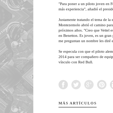
"Para poner a un piloto joven en Fe
más experiencia", añadió el preside
Justamente tratando el tema de la e
Montezemolo abrió el camino para 
próximos años. "Creo que Vettel e
en Benetton. Es joven, es un gran 
me preguntan un nombre les diré e
Se especula con que el piloto alem
2014 para ser compañero de equipo
vínculo con Red Bull.
MÁS ARTÍCULOS