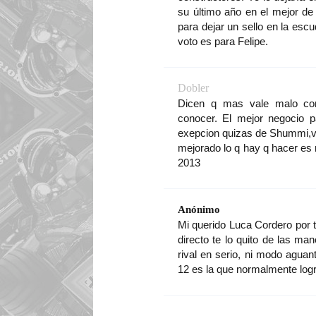
su último año en el mejor de 
para dejar un sello en la es
voto es para Felipe.
Dobler
Dicen q mas vale malo co
conocer. El mejor negocio p
exepcion quizas de Shummi,va
mejorado lo q hay q hacer es 
2013
Anónimo
Mi querido Luca Cordero por ta
directo te lo quito de las man
rival en serio, ni modo agua
12 es la que normalmente logr