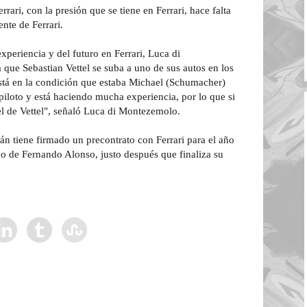
rrari, con la presión que se tiene en Ferrari, hace falta
nte de Ferrari.
xperiencia y del futuro en Ferrari, Luca di
que Sebastian Vettel se suba a uno de sus autos en los
stá en la condición que estaba Michael (Schumacher)
piloto y está haciendo mucha experiencia, por lo que si
l de Vettel", señaló Luca di Montezemolo.
án tiene firmado un precontrato con Ferrari para el año
 de Fernando Alonso, justo después que finaliza su