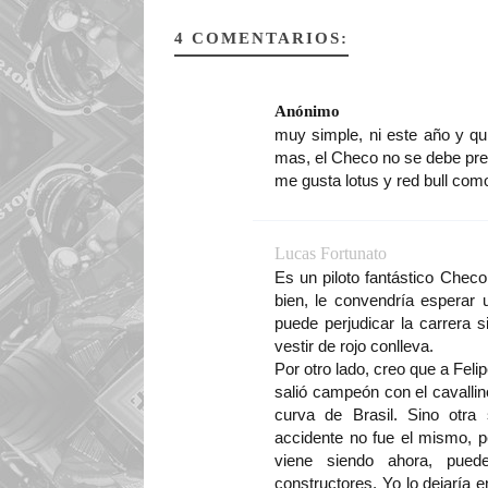
4 COMENTARIOS:
Anónimo
muy simple, ni este año y qu
mas, el Checo no se debe preo
me gusta lotus y red bull co
Lucas Fortunato
Es un piloto fantástico Chec
bien, le convendría espera
puede perjudicar la carrera s
vestir de rojo conlleva.
Por otro lado, creo que a Feli
salió campeón con el cavallin
curva de Brasil. Sino otra
accidente no fue el mismo, p
viene siendo ahora, puede
constructores. Yo lo dejaría 