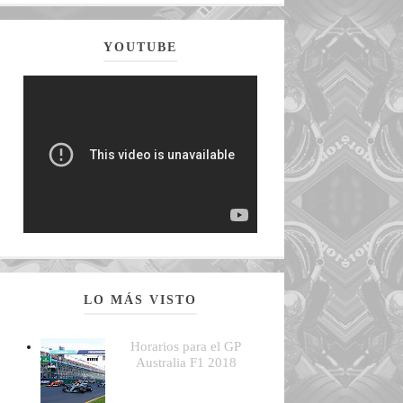
YOUTUBE
LO MÁS VISTO
Horarios para el GP
Australia F1 2018