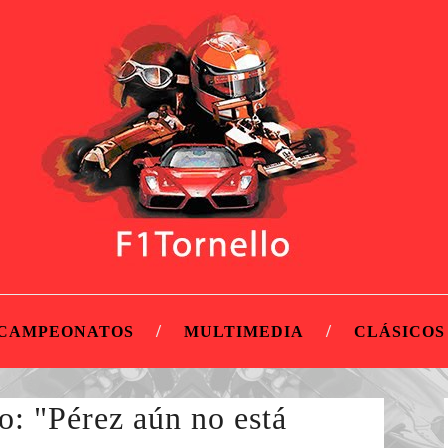
CAMPEONATOS
MULTIMEDIA
CLÁSICOS
: "Pérez aún no está