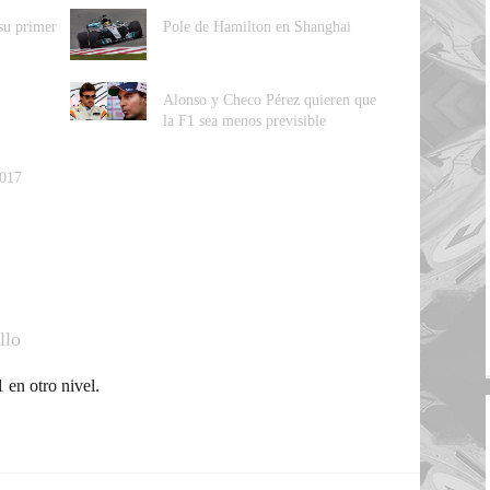
su primer
Pole de Hamilton en Shanghai
Alonso y Checo Pérez quieren que
la F1 sea menos previsible
2017
llo
 en otro nivel.