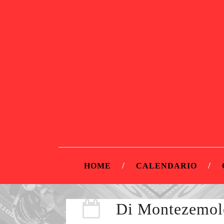
HOME
CALENDARIO
Di Montezemolo