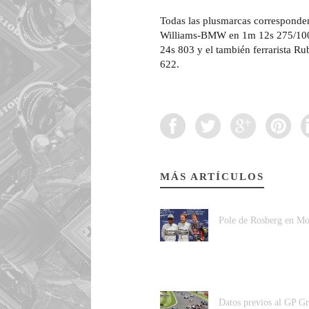
Todas las plusmarcas corresponde
Williams-BMW en 1m 12s 275/1000
24s 803 y el también ferrarista Ru
622.
MÁS ARTÍCULOS
Pole de Rosberg en Mo
Datos previos al GP G