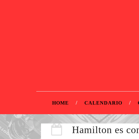
HOME
CALENDARIO
Hamilton es con