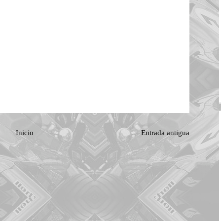
Inicio
Entrada antigua