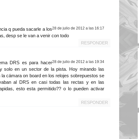
28 de julio de 2012 a las 16:17
ncia q pueda sacarle a los
as, desp se le van a venir con todo
RESPONDER
28 de julio de 2012 a las 19:34
stema DRS es para hacer
y solo en un sector de la pista. Hoy mirando las
 la cámara on board en los relojes sobrepuestos se
ivaban al DRS en casi todas las rectas y en las
pidas, esto esta permitido?? o lo pueden activar
RESPONDER