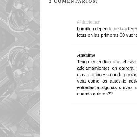
2 COMENTARIOS:
@dncjomer
hamilton depende de la difere
lotus en las primeras 30 vuelt
Anónimo
Tengo entendido que el si
adelantamientos en carrera, 
clasificaciones cuando ponían
veía como los autos lo act
entradas a algunas curvas ra
cuando quieren??