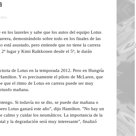
a
nts
en los laureles y sabe que los autos del equipo Lotus
arrera, demostrándolo sobre todo en los finales de las
o está asustado, pero entiende que no tiene la carrera
2º lugar y Kimi Raikkonen desde el 5º, le darán
ctoria de Lotus en la temporada 2012. Pero en Hungría
Hamilton. Y es precisamente el piloto de McLaren, que
abe que el ritmo de Lotus en carrera puede ser muy
 triunfo mañana.
antengo. Si todavía no se dio, se puede dar mañana o
 pero Lotus ganará este año", dijo Hamilton. "No hay un
e calmo y cuidar los neumáticos. La importancia de la
al y la degradación será muy interesante", finalizó