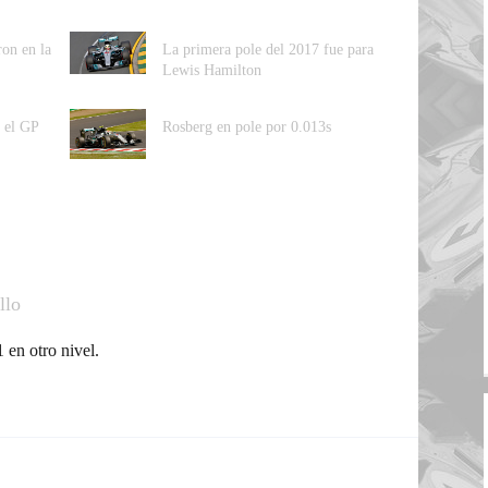
ron en la
La primera pole del 2017 fue para
Lewis Hamilton
 el GP
Rosberg en pole por 0.013s
llo
 en otro nivel.