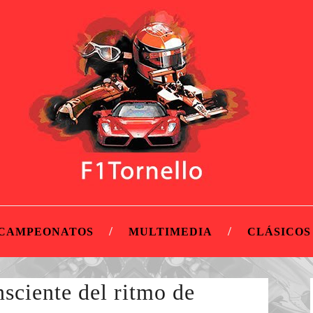
CAMPEONATOS
MULTIMEDIA
CLÁSICOS
sciente del ritmo de