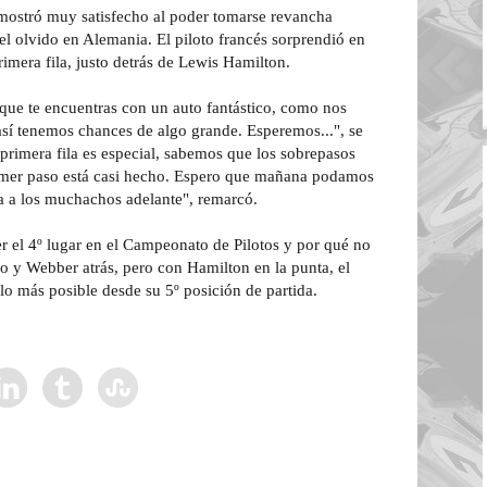
mostró muy satisfecho al poder tomarse revancha
l olvido en Alemania. El piloto francés sorprendió en
primera fila, justo detrás de Lewis Hamilton.
 que te encuentras con un auto fantástico, como nos
así tenemos chances de algo grande. Esperemos...", se
primera fila es especial, sabemos que los sobrepasos
rimer paso está casi hecho. Espero que mañana podamos
ea a los muchachos adelante", remarcó.
 el 4º lugar en el Campeonato de Pilotos y por qué no
so y Webber atrás, pero con Hamilton en la punta, el
 lo más posible desde su 5º posición de partida.