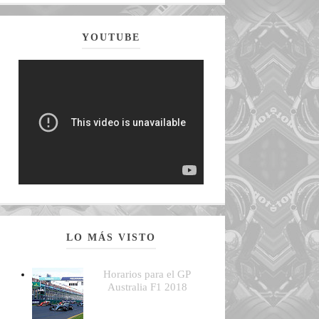
YOUTUBE
LO MÁS VISTO
Horarios para el GP
Australia F1 2018