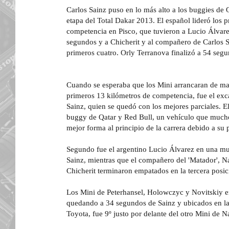
Carlos Sainz puso en lo más alto a los buggies de 
etapa del Total Dakar 2013. El español lideró los 
competencia en Pisco, que tuvieron a Lucio Álvare
segundos y a Chicherit y al compañero de Carlos Sa
primeros cuatro. Orly Terranova finalizó a 54 segu
Cuando se esperaba que los Mini arrancaran de m
primeros 13 kilómetros de competencia, fue el ex
Sainz, quien se quedó con los mejores parciales. El
buggy de Qatar y Red Bull, un vehículo que much
mejor forma al principio de la carrera debido a su 
Segundo fue el argentino Lucio Álvarez en una m
Sainz, mientras que el compañero del 'Matador', N
Chicherit terminaron empatados en la tercera posic
Los Mini de Peterhansel, Holowczyc y Novitskiy e
quedando a 34 segundos de Sainz y ubicados en la 
Toyota, fue 9º justo por delante del otro Mini de 