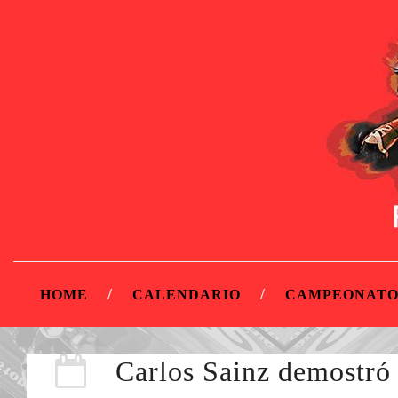
HOME
CALENDARIO
CAMPEONATO
Carlos Sainz demostró 