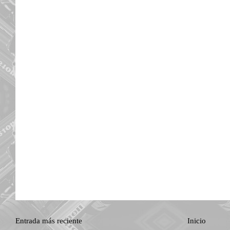
Entrada más reciente
Inicio