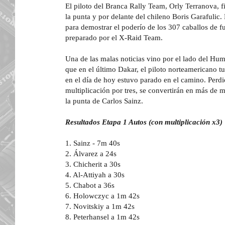
El piloto del Branca Rally Team, Orly Terranova, f
la punta y por delante del chileno Boris Garafulic
para demostrar el poderío de los 307 caballos de
preparado por el X-Raid Team.
Una de las malas noticias vino por el lado del H
que en el último Dakar, el piloto norteamericano 
en el día de hoy estuvo parado en el camino. Perdi
multiplicación por tres, se convertirán en más de 
la punta de Carlos Sainz.
Resultados Etapa 1 Autos (con multiplicación x3)
1. Sainz - 7m 40s
2. Álvarez a 24s
3. Chicherit a 30s
4. Al-Attiyah a 30s
5. Chabot a 36s
6. Holowczyc a 1m 42s
7. Novitskiy a 1m 42s
8. Peterhansel a 1m 42s