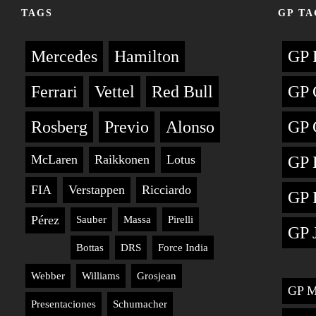
TAGS
GP TA
Mercedes
Hamilton
GP 
Ferrari
Vettel
Red Bull
GP 
Rosberg
Previo
Alonso
GP 
McLaren
Raikkonen
Lotus
GP 
FIA
Verstappen
Ricciardo
GP 
Pérez
Sauber
Massa
Pirelli
GP 
Bottas
DRS
Force India
Webber
Williams
Grosjean
GP M
Presentaciones
Schumacher