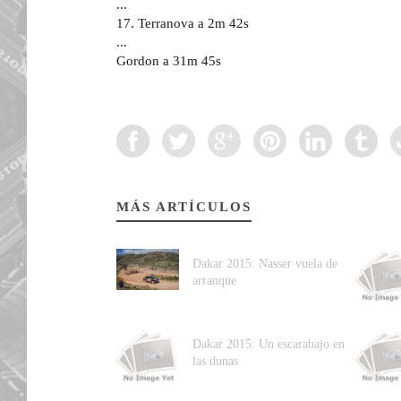
...
17. Terranova a 2m 42s
...
Gordon a 31m 45s
MÁS ARTÍCULOS
Dakar 2015: Nasser vuela de
arranque
Dakar 2015: Un escarabajo en
las dunas