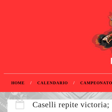
HOME
CALENDARIO
CAMPEONATO
Caselli repite victoria;