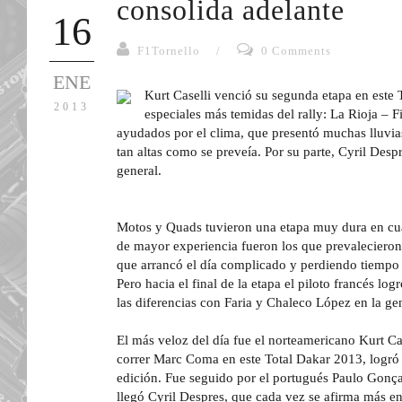
consolida adelante
16
F1Tornello
/
0 Comments
ENE
Kurt Caselli venció su segunda etapa en este 
2013
especiales más temidas del rally: La Rioja – F
ayudados por el clima, que presentó muchas lluvia
tan altas como se preveía. Por su parte, Cyril Despr
general.
Motos y Quads tuvieron una etapa muy dura en cua
de mayor experiencia fueron los que prevalecieron.
que arrancó el día complicado y perdiendo tiempo 
Pero hacia el final de la etapa el piloto francés log
las diferencias con Faria y Chaleco López en la gen
El más veloz del día fue el norteamericano Kurt Ca
correr Marc Coma en este Total Dakar 2013, logró 
edición. Fue seguido por el portugués Paulo Gonç
llegó Cyril Despres, que cada vez se afirma más en