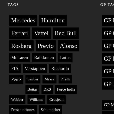
TAGS
GP TA
Mercedes
Hamilton
GP 
Ferrari
Vettel
Red Bull
GP 
Rosberg
Previo
Alonso
GP 
McLaren
Raikkonen
Lotus
GP 
FIA
Verstappen
Ricciardo
GP 
Pérez
Sauber
Massa
Pirelli
GP 
Bottas
DRS
Force India
Webber
Williams
Grosjean
GP M
Presentaciones
Schumacher