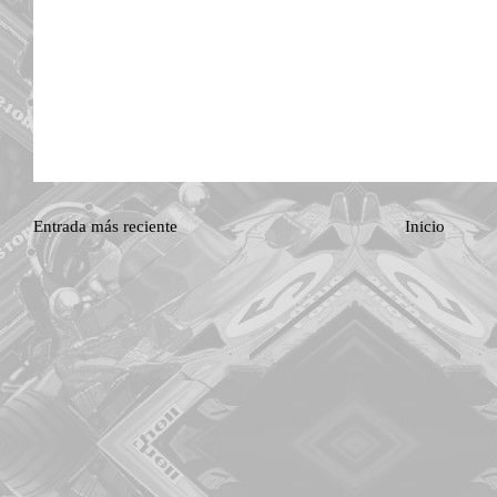
Entrada más reciente
Inicio