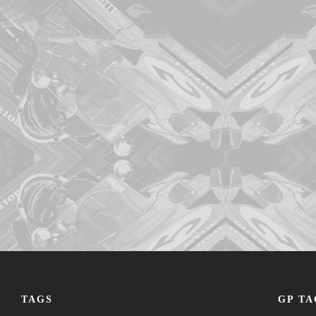
TAGS
GP TA