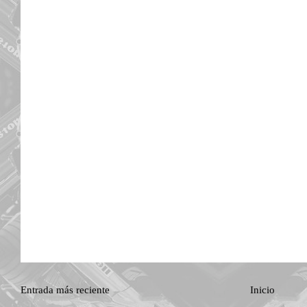
Entrada más reciente
Inicio