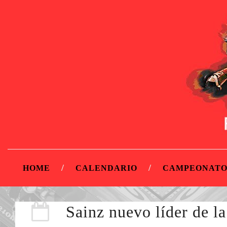
HOME
CALENDARIO
CAMPEONATO
Sainz nuevo líder de la