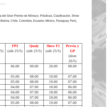
nts
na del Gran Premio de Mónaco. Prácticas, Clasificación, Show
, Bolivia, Chile, Colombia, Ecuador, México, Paraguay, Perú,
FP3
Qualy
Show F1
Previa y
/5)
(sáb 25/5)
(sáb 25/5)
(sáb 25/5)
GP
(dom
26/5)
0
06.00
09.00
20.00
08.00
0
05.00
08.00
19.00
07.00
0
05.00
08.00
19.00
07.00
0
04.00
07.00
18.00
06.00
0
04.00
07.00
18.00
06.00
0
04.00
07.00
18.00
06.00
0
05.00
08.00
19.00
07.00