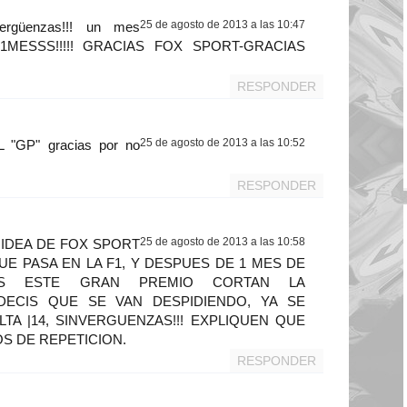
25 de agosto de 2013 a las 10:47
ergüenzas!!! un mes
, 1MESSS!!!!! GRACIAS FOX SPORT-GRACIAS
RESPONDER
25 de agosto de 2013 a las 10:52
"GP" gracias por no
RESPONDER
25 de agosto de 2013 a las 10:58
 IDEA DE FOX SPORT
E PASA EN LA F1, Y DESPUES DE 1 MES DE
AS ESTE GRAN PREMIO CORTAN LA
DECIS QUE SE VAN DESPIDIENDO, YA SE
TA |14, SINVERGUENZAS!!! EXPLIQUEN QUE
S DE REPETICION.
RESPONDER