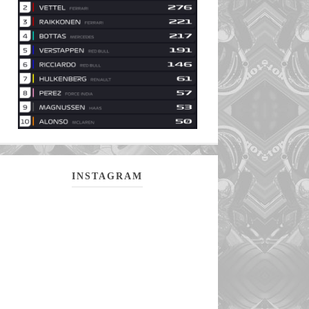
INSTAGRAM