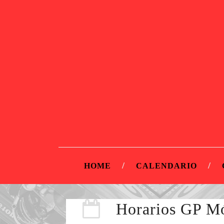
HOME
CALENDARIO
Horarios GP M