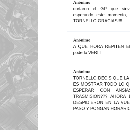
Anónimo
cortaron el GP que sinv
esperando este momento
TORNELLO GRACIAS!!!!
Anónimo
A QUE HORA REPITEN EL 
poderlo VER!!!
Anónimo
TORNELLO DECIS QUE LA
ES MOSTRAR TODO LO QU
ESPERAR CON ANSI
TRASMISION??? AHORA 
DESPIDIERON EN LA VUEL
PASO Y PONGAN HORARIO