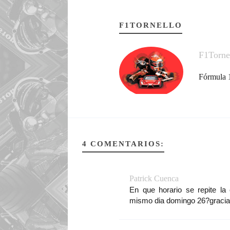
F1TORNELLO
F1Torne
Fórmula 1
4 COMENTARIOS:
Patrick Cuenca
En que horario se repite la 
mismo dia domingo 26?gracia