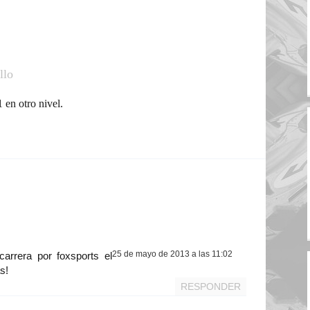
llo
 en otro nivel.
25 de mayo de 2013 a las 11:02
carrera por foxsports el
s!
RESPONDER