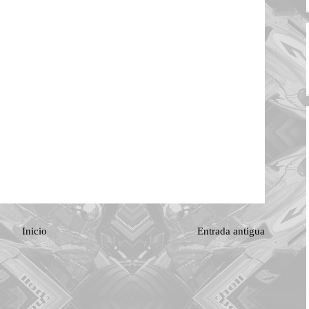
Inicio
Entrada antigua