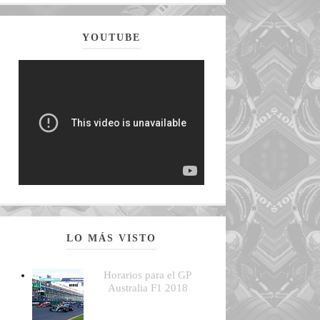
YOUTUBE
LO MÁS VISTO
Horarios para el GP
Australia F1 2018