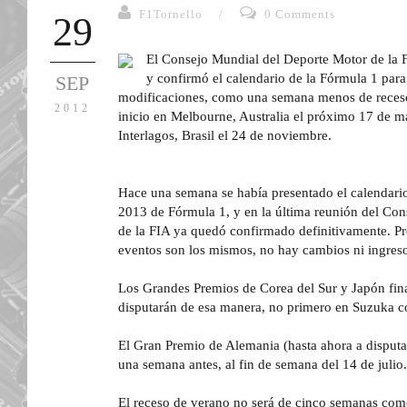
F1Tornello
/
0 Comments
29
El Consejo Mundial del Deporte Motor de la F
y confirmó el calendario de la Fórmula 1 pa
SEP
modificaciones, como una semana menos de receso 
2012
inicio en Melbourne, Australia el próximo 17 de ma
Interlagos, Brasil el 24 de noviembre.
Hace una semana se había presentado el calendario
2013 de Fórmula 1, y en la última reunión del Co
de la FIA ya quedó confirmado definitivamente. Pre
eventos son los mismos, no hay cambios ni ingreso
Los Grandes Premios de Corea del Sur y Japón fin
disputarán de esa manera, no primero en Suzuka c
El Gran Premio de Alemania (hasta ahora a disput
una semana antes, al fin de semana del 14 de julio.
El receso de verano no será de cinco semanas como