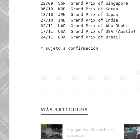
22/09  SGP  Grand Prix of Singapore
06/10  KOR  Grand Prix of Korea
13/10  JPN  Grand Prix of Japan
27/10  IND  Grand Prix of India
03/11  UAE  Grand Prix of Abu Dhabi
17/11  USA  Grand Prix of USA (Austin)
24/11  BRA  Grand Prix of Brazil
* sujeto a confirmación
MÁS ARTÍCULOS
Por qué Hamilton debió ser
sancionado