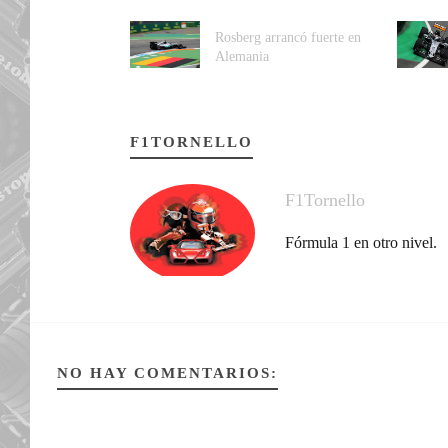
Rosberg arrancó fuerte en
Alemania
F1TORNELLO
F1Tornello
Fórmula 1 en otro nivel.
NO HAY COMENTARIOS: