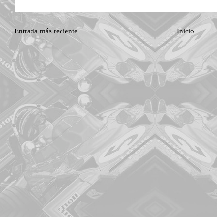
Entrada más reciente
Inicio