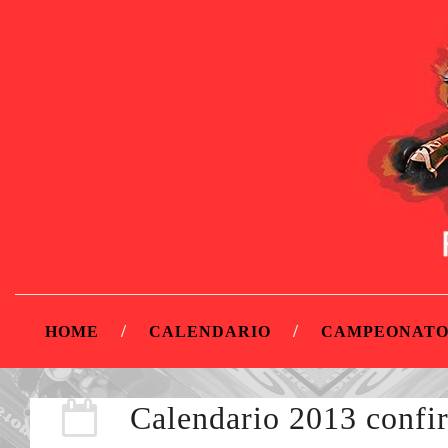
HOME
CALENDARIO
CAMPEONATO
Calendario 2013 conf