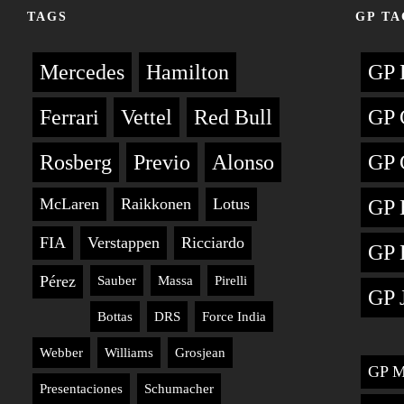
TAGS
GP TA
Mercedes
Hamilton
GP 
Ferrari
Vettel
Red Bull
GP 
Rosberg
Previo
Alonso
GP 
McLaren
Raikkonen
Lotus
GP 
FIA
Verstappen
Ricciardo
GP 
Pérez
Sauber
Massa
Pirelli
GP 
Bottas
DRS
Force India
Webber
Williams
Grosjean
GP M
Presentaciones
Schumacher