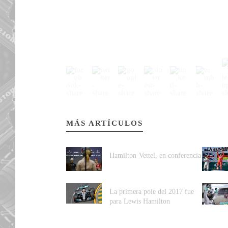
MÁS ARTÍCULOS
Hamilton-Vettel, en conferencia
La primera pole del 2017 fue
para Lewis Hamilton