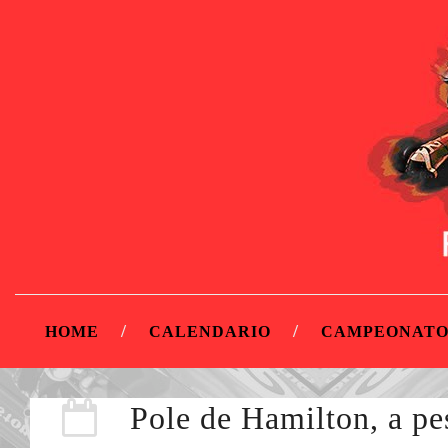
HOME
CALENDARIO
CAMPEONATO
Pole de Hamilton, a pe