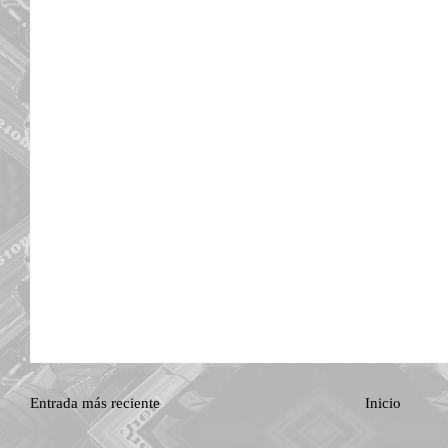
Entrada más reciente
Inicio