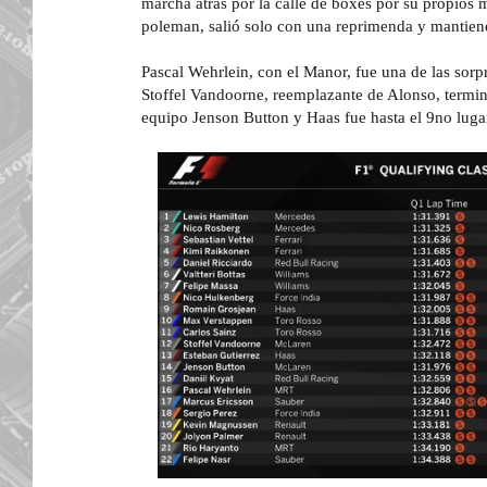
marcha atrás por la calle de boxes por su propios
poleman, salió solo con una reprimenda y mantiene 
Pascal Wehrlein, con el Manor, fue una de las sorpr
Stoffel Vandoorne, reemplazante de Alonso, termi
equipo Jenson Button y Haas fue hasta el 9no lug