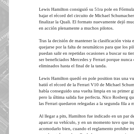
Lewis Hamilton consiguió su 51ra pole en Fórmula 
bajar el récord del circuito de Michael Schumacher
finalizar la Quali. El formato nuevamente dejó mu
en acción plenamente a muchos pilotos.
Tras la decisión de mantener la clasificación vista 
quejarse por la falta de neumáticos para que los p
puedan salir en repetidas ocasiones a buscar su t
ser beneficiados Mercedes y Ferrari porque nunca 
eliminados hasta el final de la tanda.
Lewis Hamilton quedó en pole position tras una vu
batió el récord de la Ferrari V10 de Michael Schu
había conseguido una vuelta limpia en su primer g
pero la última salida fue perfecta. Nico Rosberg q
las Ferrari quedaron relegadas a la segunda fila a
Al llegar a pits, Hamilton fue indicado en un par 
aparcar su vehículo, y en un momento tuvo que ing
acomodarlo bien, cuando el reglamento prohibe tot