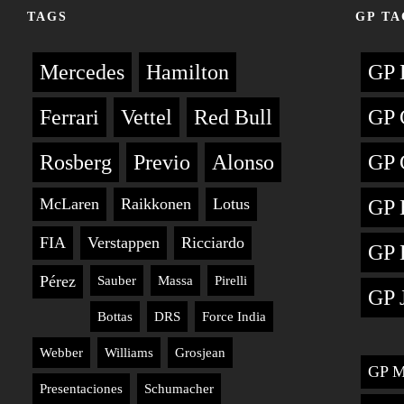
TAGS
GP TA
Mercedes
Hamilton
GP 
Ferrari
Vettel
Red Bull
GP 
Rosberg
Previo
Alonso
GP 
McLaren
Raikkonen
Lotus
GP 
FIA
Verstappen
Ricciardo
GP 
Pérez
Sauber
Massa
Pirelli
GP 
Bottas
DRS
Force India
Webber
Williams
Grosjean
GP M
Presentaciones
Schumacher