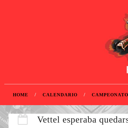
HOME
CALENDARIO
CAMPEONATO
Vettel esperaba quedar