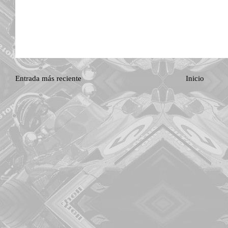
Entrada más reciente
Inicio