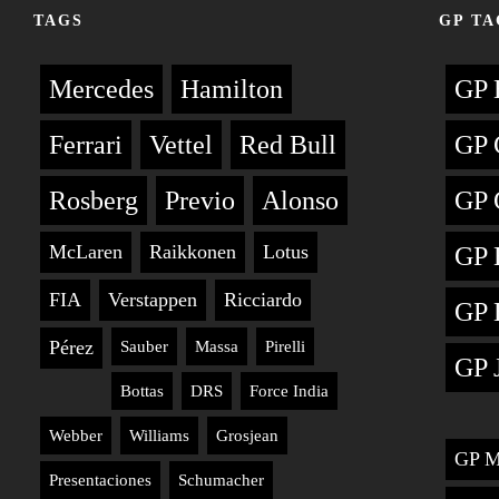
TAGS
GP TA
Mercedes
Hamilton
GP 
Ferrari
Vettel
Red Bull
GP 
Rosberg
Previo
Alonso
GP 
McLaren
Raikkonen
Lotus
GP 
FIA
Verstappen
Ricciardo
GP 
Pérez
Sauber
Massa
Pirelli
GP 
Bottas
DRS
Force India
Webber
Williams
Grosjean
GP M
Presentaciones
Schumacher