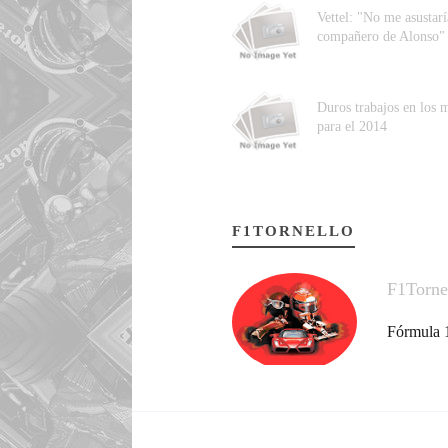
Vettel: "No me asustarí
compañero de Alonso"
Duros trabajos en los 
para el 2014
F1TORNELLO
F1Torne
Fórmula 1