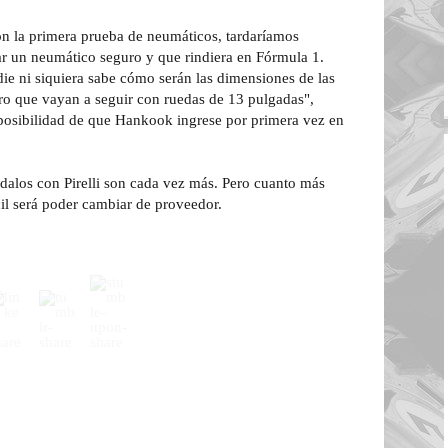
n la primera prueba de neumáticos, tardaríamos
ar un neumático seguro y que rindiera en Fórmula 1.
e ni siquiera sabe cómo serán las dimensiones de las
o que vayan a seguir con ruedas de 13 pulgadas",
 posibilidad de que Hankook ingrese por primera vez en
ndalos con Pirelli son cada vez más. Pero cuanto más
il será poder cambiar de proveedor.