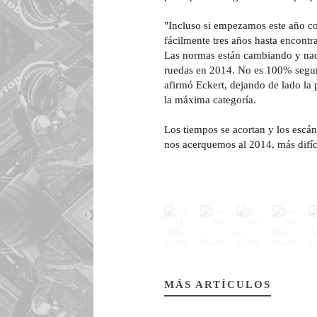
"Incluso si empezamos este año co
fácilmente tres años hasta encontr
Las normas están cambiando y nadi
ruedas en 2014. No es 100% segur
afirmó Eckert, dejando de lado la
la máxima categoría.
Los tiempos se acortan y los escá
nos acerquemos al 2014, más difíc
MÁS ARTÍCULOS