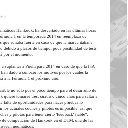
nts
máticos Hankook, ha descartado en las últimas horas
Fórmula 1 en la temporada 2014 en reemplazo de
as que sonaba fuerte en caso de que la marca italiana
ro debido a plazos de tiempo, poca posibilidad de tests
rá por el momento.
a suplantar a Pirelli para 2014 en caso de que la FIA
e han dado a conocer los motivos por los cuales la
rá a la Fórmula 1 el próximo año.
ible no sólo por el poco tiempo para el desarrollo de
 quiere tomarse tres, cuatro o cinco años para saltar a
a falta de oportunidades para hacer pruebas lo
n los actuales coches y pilotos es imposible, así que
ches y pilotos para tener cierto 'feedback' fiable",
o de competición de Hankook en el DTM, una de las
proveen neumáticos.