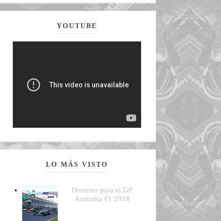
YOUTUBE
LO MÁS VISTO
Horarios para el GP
Australia F1 2018