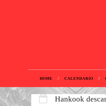
HOME
CALENDARIO
Hankook descar