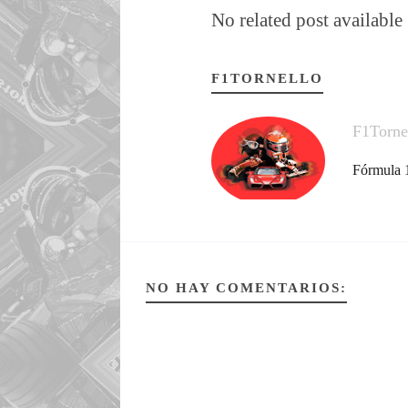
No related post available
F1TORNELLO
F1Torne
Fórmula 1
NO HAY COMENTARIOS: