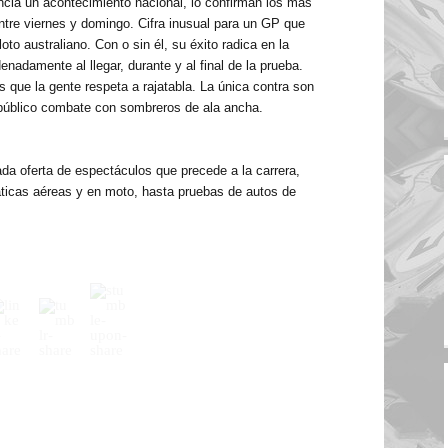
cia un acontecimiento nacional, lo confirman los más
tre viernes y domingo. Cifra inusual para un GP que
to australiano. Con o sin él, su éxito radica en la
nadamente al llegar, durante y al final de
la prueba.
 que la gente respeta a rajatabla. La única contra son
público combate con sombreros de ala ancha.
ada oferta de espectáculos que precede a la carrera,
icas aéreas y en moto, hasta pruebas de autos de