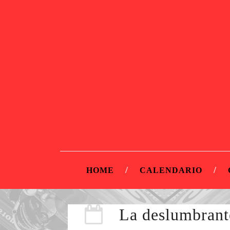
HOME
CALENDARIO
La deslumbrant