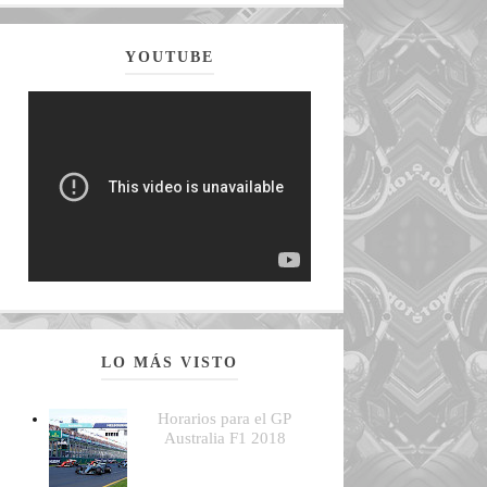
YOUTUBE
LO MÁS VISTO
Horarios para el GP
Australia F1 2018