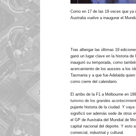
Como en 17 de las 19 veces que ya rec
Australia vuelve a inaugurar el Mund
Tras albergar las últimas 19 edicion
ganó un lugar clave en la historia d
inauguró su temporada, como tambié
acercamiento de los aussies a los íd
Tasmania
y a que fue Adelaida quien 
como cierre
del
calendario.
El arribo de la F1 a Melbourne en 1
turismo de los grandes acontecimien
pujante historia de
la ciudad. Y
vaya q
significó ser además sede de otros e
el GP de Australia del Mundial de Mot
capital nacional del deporte. Y esto 
comercial, industrial y cultural.