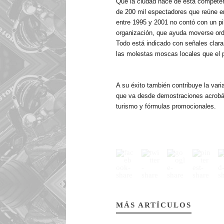
Que la ciudad hace de esta competen
de 200 mil espectadores que reúne en
entre 1995 y 2001 no contó con un pilo
organización, que ayuda moverse orde
Todo
está indicado con señales claras
las molestas moscas locales que el 
A su éxito también contribuye la vari
que va desde demostraciones acrobát
turismo y fórmulas promocionales.
MÁS ARTÍCULOS