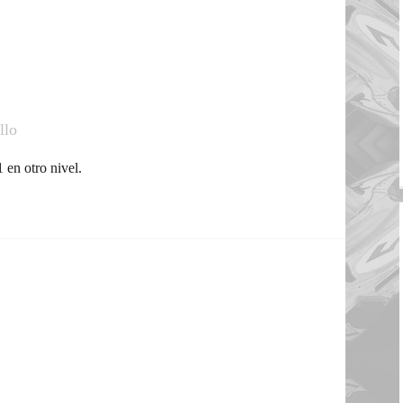
llo
 en otro nivel.