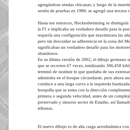
agregándose sendas chicanas; y luego de la muerte
sesión de pruebas en 1980, se agregó una tercera c
Hasta ese entonces, Hockenheimring se distinguía 
la F1 e implicaba un verdadero desafío para la pue
requería una configuración que maximizara las altas
pero sin descuidar su adherencia en la zona del M
significaban un verdadero desafío para los motore
abandonos.
En su última versión de 2002, el dibujo germano s
que se recorren 67 veces, totalizando 306,458 kil
terminó de sustituir lo que quedaba de sus extensas
adentraba en el bosque circundante, pero ahora un
conduce a una larga curva a la izquierda bautizada 
horquilla que se toma con la dirección completame
primera o segunda velocidad, antes de un complejo
preservado y sinuoso sector de Estadio, así llamado
tribunas.
El nuevo dibujo es de alta carga aerodinámica con