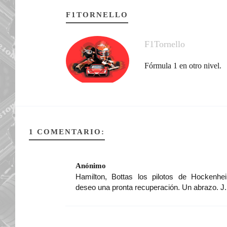
F1TORNELLO
F1Tornello
Fórmula 1 en otro nivel.
1 COMENTARIO:
Anónimo
Hamilton, Bottas los pilotos de Hockenhe
deseo una pronta recuperación. Un abrazo. J