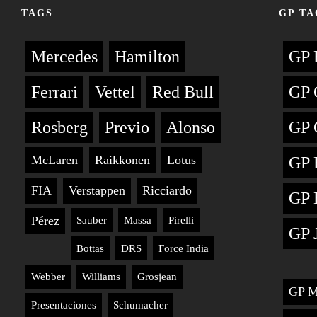
TAGS
GP TA
Mercedes
Hamilton
GP 
Ferrari
Vettel
Red Bull
GP 
Rosberg
Previo
Alonso
GP 
McLaren
Raikkonen
Lotus
GP 
FIA
Verstappen
Ricciardo
GP 
Pérez
Sauber
Massa
Pirelli
GP 
Bottas
DRS
Force India
Webber
Williams
Grosjean
GP M
Presentaciones
Schumacher