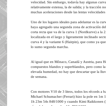
velocidad. Sin embargo, todavía hay algunas curva
relativamente extensa, la de salida; y la tracción n
muchas aceleraciones desde las lentas velocidades
Uno de los lugares ideales para adelantar es la cur
haya agregado una segunda zona de activación del 
corta recta que va de la curva 1 (Nordkurve) a la 2
localizada en el largo y ligeramente inclinado secto
curva 4 y la variante 6 (Hairpin), que como ya qu
lo sumo segunda marcha.
Al igual que en Mónaco, Canadá y Austria, para Ho
compuestos blandos y superblandos, pero como la r
elevada humedad, no hay que descartar que la lluvi
de semana.
Con motores V10 de 3 litros, todos los récords a b
Michael Schumacher (Ferrari) hizo la pole en 1m 1
1h 23m 54s 848/1000 y cuando Kimi Raikkonen (