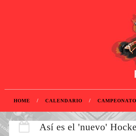
HOME
CALENDARIO
CAMPEONATO
Así es el 'nuevo' Hoc