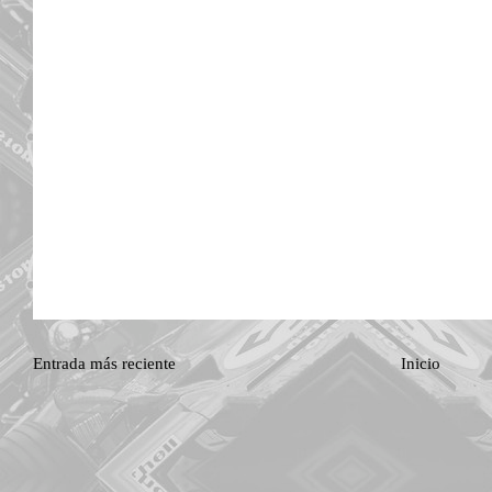
Entrada más reciente
Inicio